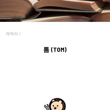
캐릭터 /
톰 (TOM)