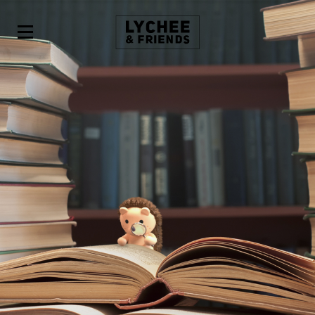
LYCHEE
&
FRIENDS